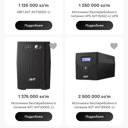
1 125 000
so'm
1 250 000
so'm
ИБП AVT AVT1200Z-LI
Источники бесперебойного
питания UPS AVT1500Z-LI UPS
Подробнее
Подробнее
1 375 000
so'm
2 500 000
so'm
Источники бесперебойного
Источники бесперебойного
питания AVT AVT2000Z-LI
питания AVT AVT3000Z-LI
Подробнее
Подробнее