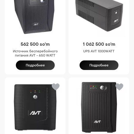
562 500
so'm
1 062 500
so'm
Источник бесперебойного
UPS AVT 1000WATT
питания AVT - 650 WATT
Подробнее
Подробнее