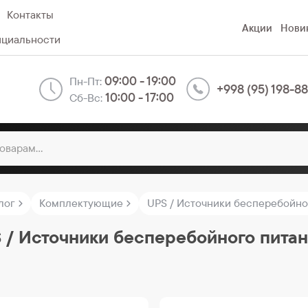
Контакты
Акции
Нови
нциальности
09:00 - 19:00
Пн-Пт:
+998 (95) 198-8
10:00 - 17:00
Сб-Вс:
лог
Комплектующие
UPS / Источники бесперебойно
 / Источники бесперебойного пита