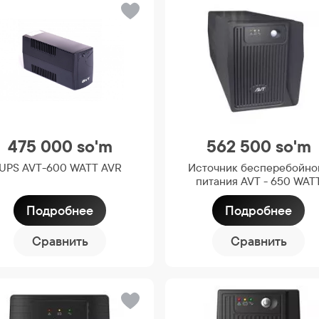
475 000
so'm
562 500
so'm
UPS AVT-600 WATT AVR
Источник бесперебойно
питания AVT - 650 WAT
Подробнее
Подробнее
Сравнить
Сравнить