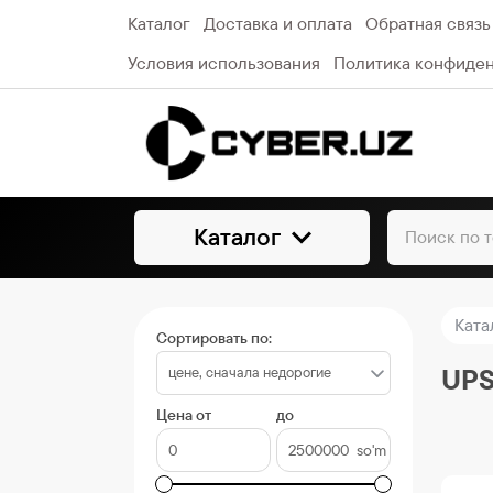
Каталог
Доставка и оплата
Обратная связь
Условия использования
Политика конфиде
Каталог
Ката
Сортировать по:
UPS
Цена от
до
so'm