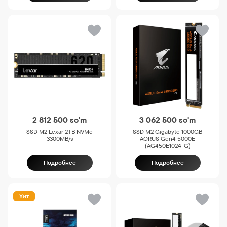
2 812 500
so'm
3 062 500
so'm
SSD M2 Lexar 2TB NVMe
SSD M2 Gigabyte 1000GB
3300MB/s
AORUS Gen4 5000E
(AG450E1024-G)
Подробнее
Подробнее
Хит