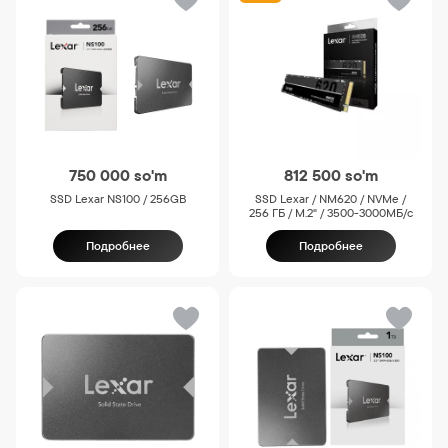
750 000
so'm
812 500
so'm
SSD Lexar NS100 / 256GB
SSD Lexar / NM620 / NVMe /
256 ГБ / M.2" / 3500-3000МБ/с
Подробнее
Подробнее