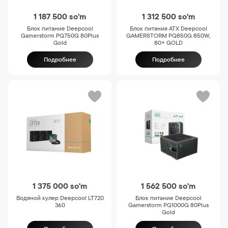
1 187 500
so'm
1 312 500
so'm
Блок питание Deepcool
Блок питания ATX Deepcool
Gamerstorm PQ750G 80Plus
GAMERSTORM PQ850G 850W,
Gold
80+ GOLD
Подробнее
Подробнее
1 375 000
so'm
1 562 500
so'm
Водяной кулер Deepcool LT720
Блок питание Deepcool
360
Gamerstorm PQ1000G 80Plus
Gold