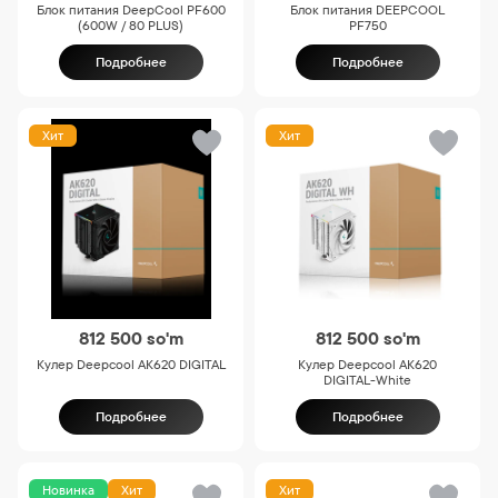
Блок питания DeepCool PF600
Блок питания DEEPCOOL
(600W / 80 PLUS)
PF750
Подробнее
Подробнее
Хит
Хит
812 500
so'm
812 500
so'm
Кулер Deepcool AK620 DIGITAL
Кулер Deepcool AK620
DIGITAL-White
Подробнее
Подробнее
Новинка
Хит
Хит