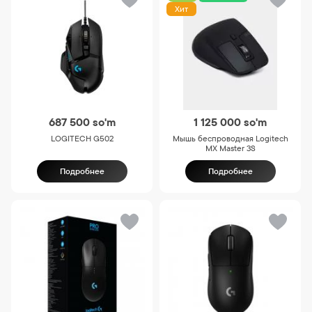
Хит
687 500
so'm
1 125 000
so'm
LOGITECH G502
Мышь беспроводная Logitech
MX Master 3S
Подробнее
Подробнее