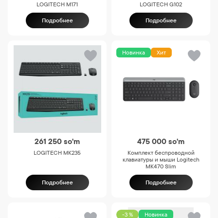
LOGITECH M171
LOGITECH G102
Подробнее
Подробнее
Новинка
Хит
261 250
so'm
475 000
so'm
LOGITECH MK235
Комплект беспроводной
клавиатуры и мыши Logitech
MK470 Slim
Подробнее
Подробнее
-3 %
Новинка