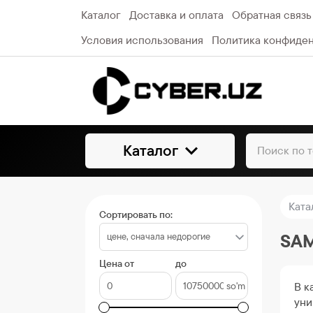
Каталог
Доставка и оплата
Обратная связь
Условия использования
Политика конфиде
Каталог
Ката
Сортировать по:
SA
Цена от
до
so'm
В к
уни