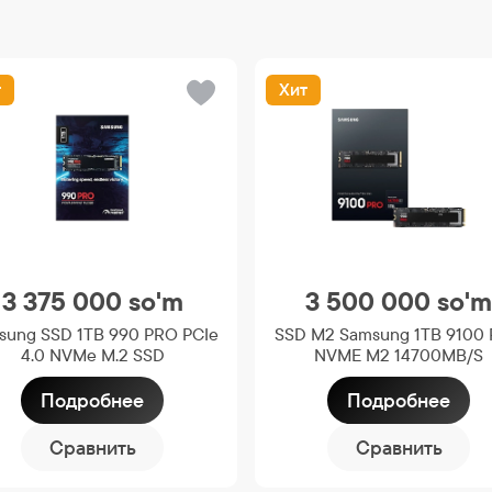
т
Хит
3 375 000
so'm
3 500 000
so'
sung SSD 1TB 990 PRO PCIe
SSD M2 Samsung 1TB 9100
4.0 NVMe M.2 SSD
NVME M2 14700MB/S
Подробнее
Подробнее
Сравнить
Сравнить