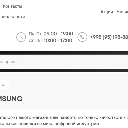
Контакты
Акции
Нови
нциальности
09:00 - 19:00
Пн-Пт:
+998 (95) 198-8
10:00 - 17:00
Сб-Вс:
лог
MSUNG
аталоге нашего магазина вы найдете не только качественны
кальные новинки из мира цифровой индустрии.