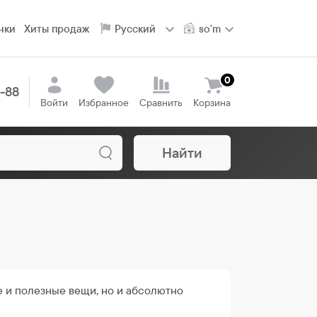
нки
Хиты продаж
0
8-88
Войти
Избранное
Сравнить
Корзина
Найти
е и полезные вещи, но и абсолютно