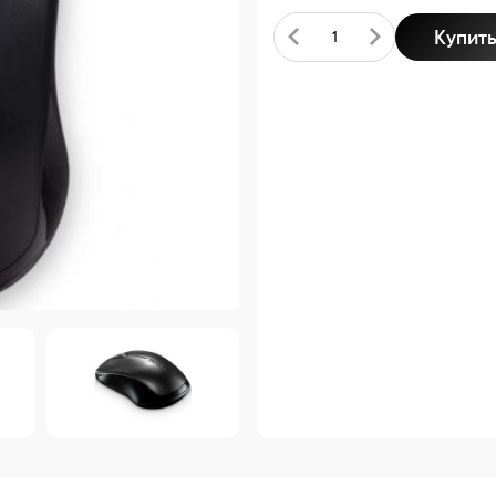
Купит