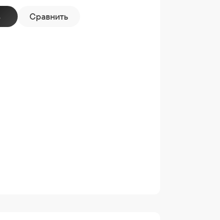
ь
Сравнить