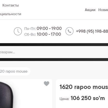
Контакты
Акции
Нови
нциальности
09:00 - 19:00
Пн-Пт:
+998 (95) 198-8
10:00 - 17:00
Сб-Вс:
620 rapoo mouse
1620 rapoo mou
106 250
so'm
Цена: