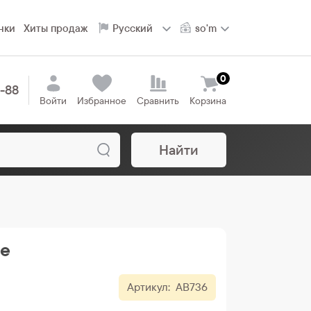
нки
Хиты продаж
0
8-88
Войти
Избранное
Сравнить
Корзина
Найти
se
Артикул:
AB736