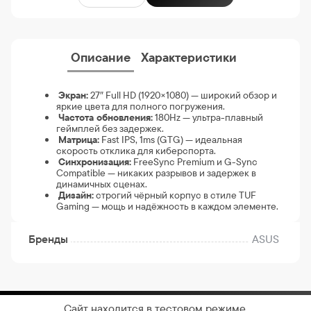
Описание
Характеристики
Экран:
27″ Full HD (1920×1080) — широкий обзор и
яркие цвета для полного погружения.
Частота обновления:
180Hz — ультра-плавный
геймплей без задержек.
Матрица:
Fast IPS, 1ms (GTG) — идеальная
скорость отклика для киберспорта.
Синхронизация:
FreeSync Premium и G-Sync
Compatible — никаких разрывов и задержек в
динамичных сценах.
Дизайн:
строгий чёрный корпус в стиле TUF
Gaming — мощь и надёжность в каждом элементе.
Бренды
ASUS
Сайт находится в тестовом режиме.