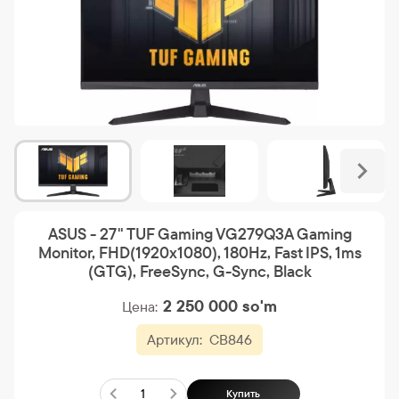
ASUS - 27" TUF Gaming VG279Q3A Gaming
Monitor, FHD(1920x1080), 180Hz, Fast IPS, 1ms
(GTG), FreeSync, G-Sync, Black
2 250 000
so'm
Цена:
Артикул:
CB846
Купить