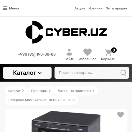
Меню
Акции
Новинки
Хиты продаж
0
+998 (95) 198-88-88
Войти
Избранное
Корзина
Каталог
Каталог
Принтеры
Лазерные принтеры
Лазерное МФУ CANON i-SENSYS MF3010