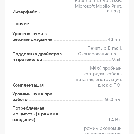
Ethernet (RJ-45), USB,
Microsoft Mobile Print,
Интерфейсы
USB 2.0
Прочее
Уровень шума в
режиме ожидания
43 дБ
Печать с E-mail,
Поддержка драйверов
Сканирование на E-
и протоколов
Mail
МФУ, пробный
картридж, кабель
питания, инструкция,
Комплектация
диск с ПО
Уровень шума при
работе
65.3 дБ
Потребляемая
мощность (в режиме
ожидания)
1.4 Вт
режим экономии
тонера; качество