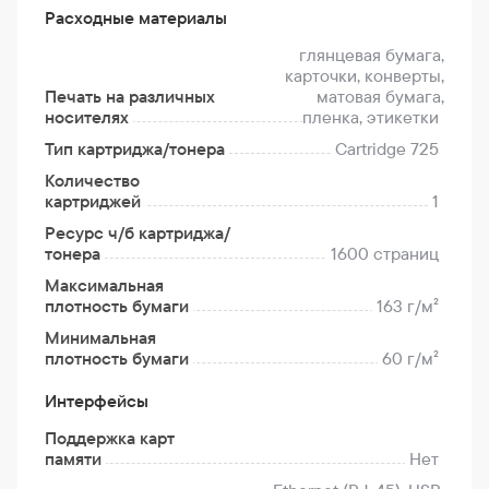
Расходные материалы
глянцевая бумага,
карточки, конверты,
Печать на различных
матовая бумага,
носителях
пленка, этикетки
Тип картриджа/тонера
Cartridge 725
Количество
картриджей
1
Ресурс ч/б картриджа/
тонера
1600 страниц
Максимальная
плотность бумаги
163 г/м²
Минимальная
плотность бумаги
60 г/м²
Интерфейсы
Поддержка карт
памяти
Нет