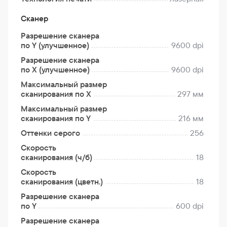
Сканер
Разрешение сканера
по Y (улучшенное)
9600 dpi
Разрешение сканера
по Х (улучшенное)
9600 dpi
Максимальный размер
сканирования по X
297 мм
Максимальный размер
сканирования по Y
216 мм
Оттенки серого
256
Скорость
сканирования (ч/б)
18
Скорость
сканирования (цветн.)
18
Разрешение сканера
по Y
600 dpi
Разрешение сканера