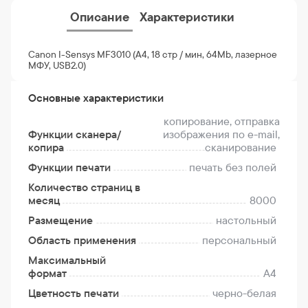
Описание
Характеристики
Canon I-Sensys MF3010 (A4, 18 стр / мин, 64Mb, лазерное
МФУ, USB2.0)
Основные характеристики
копирование, отправка
Функции сканера/
изображения по e-mail,
копира
сканирование
Функции печати
печать без полей
Количество страниц в
месяц
8000
Размещение
настольный
Область применения
персональный
Максимальный
формат
A4
Цветность печати
черно-белая