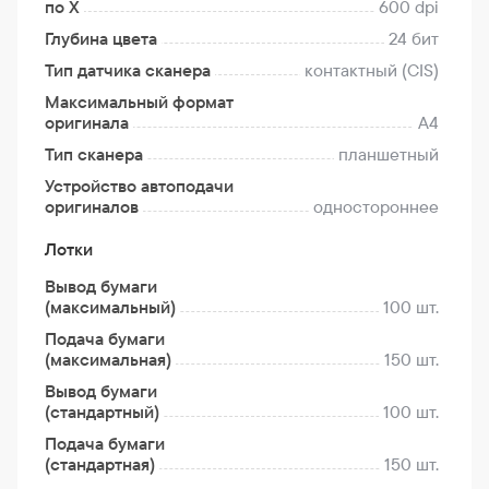
по Х
600 dpi
Глубина цвета
24 бит
Тип датчика сканера
контактный (CIS)
Максимальный формат
оригинала
A4
Тип сканера
планшетный
Устройство автоподачи
оригиналов
одностороннее
Лотки
Вывод бумаги
(максимальный)
100 шт.
Подача бумаги
(максимальная)
150 шт.
Вывод бумаги
(стандартный)
100 шт.
Подача бумаги
(стандартная)
150 шт.