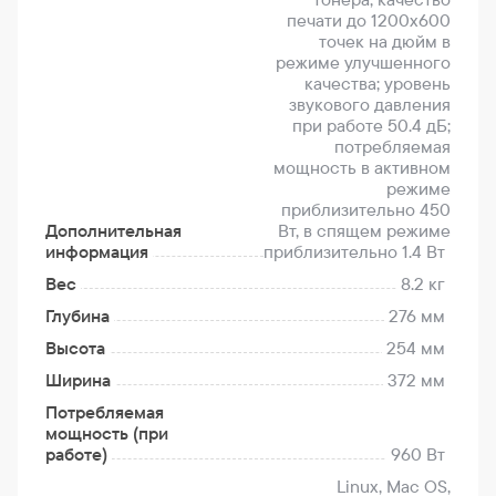
печати до 1200x600
точек на дюйм в
режиме улучшенного
качества; уровень
звукового давления
при работе 50.4 дБ;
потребляемая
мощность в активном
режиме
приблизительно 450
Дополнительная
Вт, в спящем режиме
информация
приблизительно 1.4 Вт
Вес
8.2 кг
Глубина
276 мм
Высота
254 мм
Ширина
372 мм
Потребляемая
мощность (при
работе)
960 Вт
Linux, Mac OS,