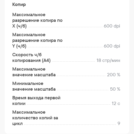
Копир
Максимальное
разрешение копира по
X (ч/б)
600 dpi
Максимальное
разрешение копира по
Y (ч/б)
600 dpi
Скорость ч/б
копирования (A4)
18 стр/мин
Максимальное
значение масштаба
200 %
Минимальное
значение масштаба
50 %
Время выхода первой
копии
12 с
Максимальное
количество копий за
цикл
9