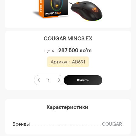
COUGAR MINOS EX
287 500
so'm
Цена:
Артикул:
AB691
Купить
Характеристики
Бренды
COUGAR