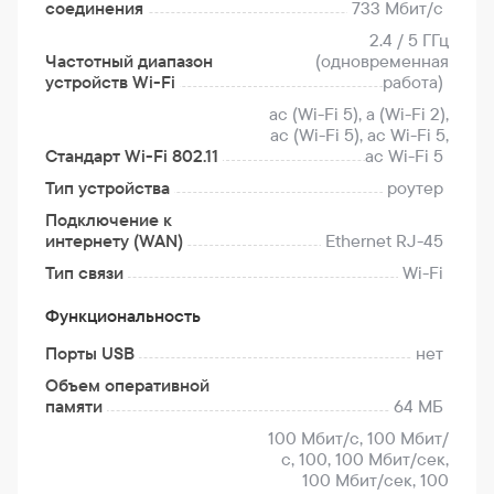
соединения
733 Мбит/с
2.4 / 5 ГГц
Частотный диапазон
(одновременная
устройств Wi-Fi
работа)
ac (Wi-Fi 5), a (Wi-Fi 2),
ac (Wi-Fi 5), ac Wi-Fi 5,
Стандарт Wi-Fi 802.11
ac Wi-Fi 5
Тип устройства
роутер
Подключение к
интернету (WAN)
Ethernet RJ-45
Тип связи
Wi-Fi
Функциональность
Порты USB
нет
Объем оперативной
памяти
64 МБ
100 Мбит/с, 100 Мбит/
с, 100, 100 Мбит/сек,
100 Мбит/сек, 100