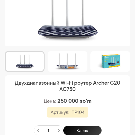
Двухдиапазонный Wi-Fi роутер Archer C20
AC750
250 000
so'm
Цена:
Артикул:
TP104
Купить