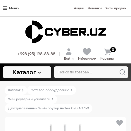
Меню
Акции
Новинки
Хиты продаж
0
+998 (95) 198-88-88
Войти
Избранное
Корзина
Каталог
Каталог
Сетевое оборудование
WiFi роутеры и усилители
Двухдиапазонный Wi-Fi роутер Archer C20 AC750