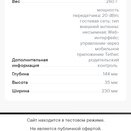
Вес
260 г
мощность
передатчика: 20 dBm;
гостевая сеть; тип
внешней антенны:
несъемная; Web-
интерфейс;
управление через
мобильное
приложение Tether;
Дополнительная
родительский
информация
контроль
Глубина
144 мм
Высота
35 мм
Ширина
230 мм
Сайт находится в тестовом режиме.
Не является публичной офертой.