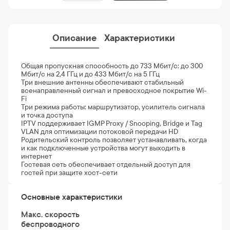
Описание
Характеристики
Общая пропускная способность до 733 Мбит/с: до 300
Мбит/с на 2,4 ГГц и до 433 Мбит/с на 5 ГГц
Три внешние антенны обеспечивают стабильный
всенаправленный сигнал и превосходное покрытие Wi-
Fi
Три режима работы: маршрутизатор, усилитель сигнала
и точка доступа
IPTV поддерживает IGMP Proxy / Snooping, Bridge и Tag
VLAN для оптимизации потоковой передачи HD
Родительский контроль позволяет устанавливать, когда
и как подключенные устройства могут выходить в
интернет
Гостевая сеть обеспечивает отдельный доступ для
гостей при защите хост-сети
Основные характеристики
Макс. скорость
беспроводного