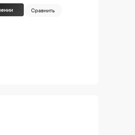
лении
Сравнить