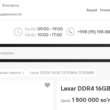
Контакты
Акции
Нови
нциальности
09:00 - 19:00
Пн-Пт:
+998 (95) 198-8
10:00 - 17:00
Сб-Вс:
вная память
Lexar DDR4 16GB 3200Mhz SODIMM
Lexar DDR4 16G
1 500 000
so'
Цена: