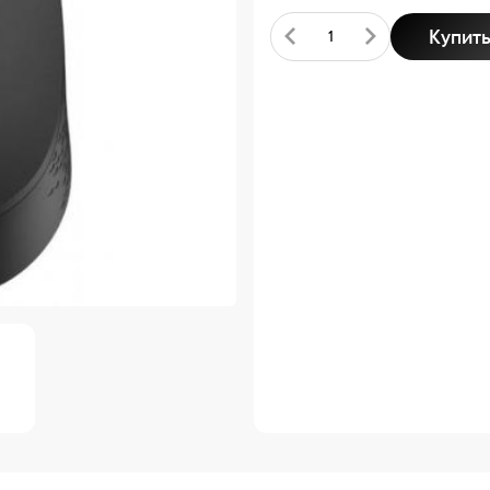
Купит