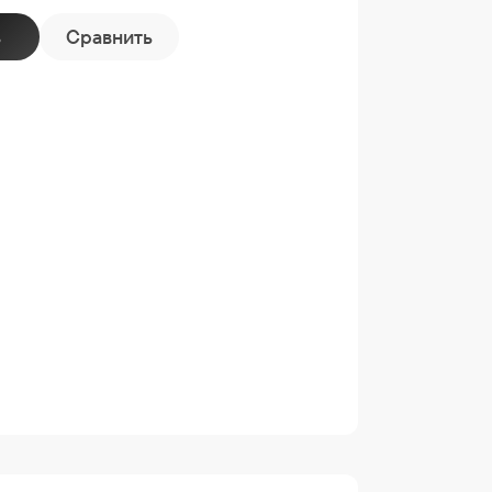
ь
Сравнить