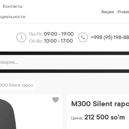
Контакты
Акции
Нови
нциальности
09:00 - 19:00
Пн-Пт:
+998 (95) 198-8
10:00 - 17:00
Сб-Вс:
300 Silent rapoo
M300 Silent rap
212 500
so'm
Цена: