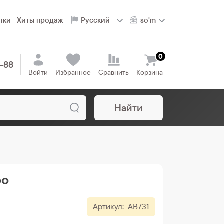
нки
Хиты продаж
0
8-88
Войти
Избранное
Сравнить
Корзина
Найти
oo
Артикул:
AB731