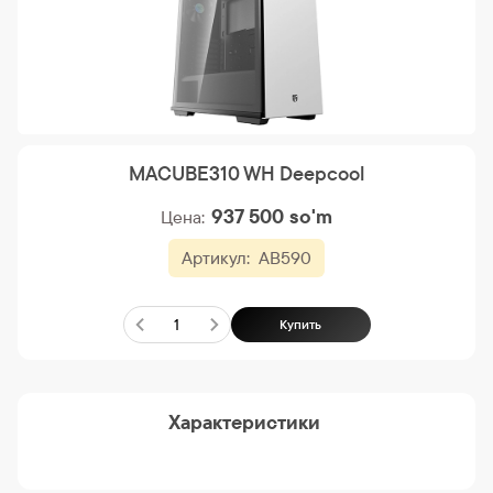
MACUBE310 WH Deepcool
937 500
so'm
Цена:
Артикул:
AB590
Купить
Характеристики