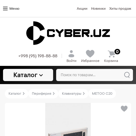
Меню
Акции
Новинки
Хиты продаж
0
+998 (95) 198-88-88
Войти
Избранное
Корзина
Каталог
Каталог
Периферия
Клавиатуры
METOO C20