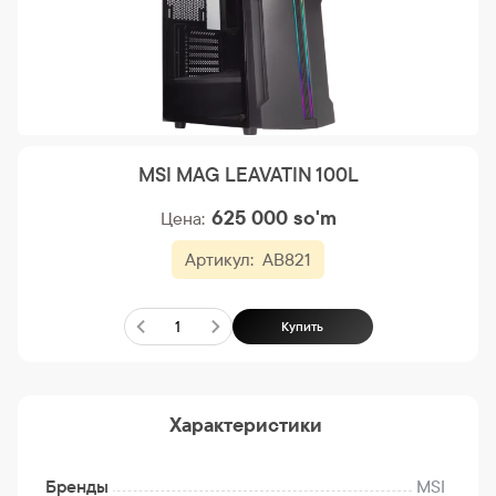
MSI MAG LEAVATIN 100L
625 000
so'm
Цена:
Артикул:
AB821
Купить
Характеристики
Бренды
MSI