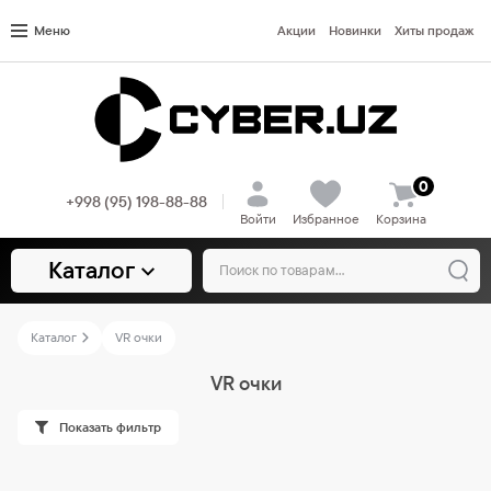
Меню
Акции
Новинки
Хиты продаж
0
+998 (95) 198-88-88
Войти
Избранное
Корзина
Каталог
Каталог
VR очки
VR очки
Показать фильтр