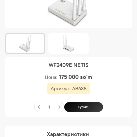
WF2409E NETIS
175 000
so'm
Цена:
Артикул:
AB638
Купить
Характеристики