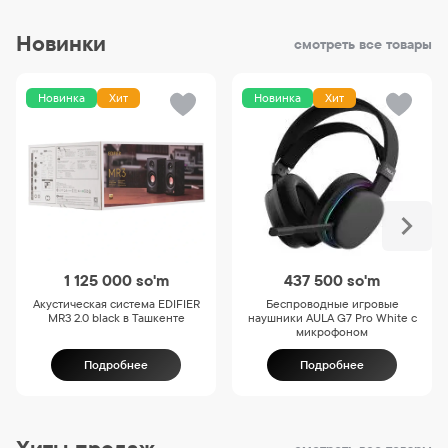
Новинки
смотреть все товары
Новинка
Хит
Новинка
Хит
1 125 000
so'm
437 500
so'm
Акустическая система EDIFIER
Беспроводные игровые
MR3 2.0 black в Ташкенте
наушники AULA G7 Pro White с
микрофоном
Подробнее
Подробнее