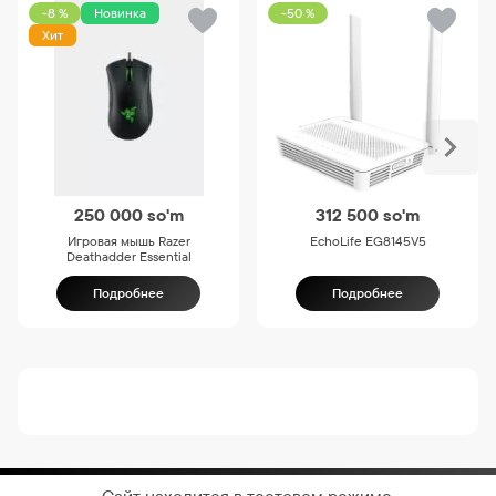
-8 %
Новинка
-50 %
Хит
250 000
so'm
312 500
so'm
Игровая мышь Razer
EchoLife EG8145V5
Deathadder Essential
Подробнее
Подробнее